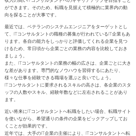
収入の高いITコンサルタントへのキャリアアップを目指すこと
ができます。そのため、転職を見据えて積極的に業界内の動
向を探ることが大事です。
最近では、ベテランのシステムエンジニアをターゲットとし
て、ITコンサルタントの職種の募集が行われているIT企業もあ
ります。各自の能力をしっかりと評価してくれる企業を見つ
けるため、常日頃から企業ごとの業務の内容を比較しておき
ましょう。
また、ITコンサルタントの業務の幅の広さは、企業ごとに大き
な差があります。専門的なノウハウを習得するにあたり、
様々な仕事を経験できる職場を選ぶと良いでしょう。
ITコンサルタントに要求されるスキルの高さは、各企業のスタ
ッフの人数やスキル、経験年数などに左右されることがあり
ます。
近い将来にITコンサルタントへ転職をしたい場合、転職サイト
を使いながら、希望通りの条件の企業をピックアップしてお
くことが効果的です。
近年では、大手のIT企業の主催により、ITコンサルタントへ転