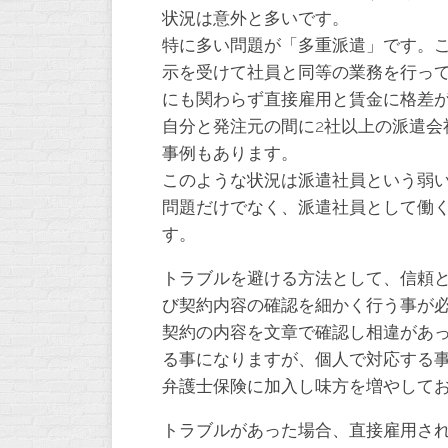
状況は意外と多いです。
特に多い問題が「多重派遣」です。
示を受けて社員と同等の業務を行っ
にも関わらず直接雇用と賃金に格差
自分と発注元の間に2社以上の派遣会
事例もあります。
このような状況は派遣社員という弱
問題だけでなく、派遣社員として働
す。
トラブルを避ける方法として、信頼
び契約内容の確認を細かく行う事が
契約の内容を文章で確認し相違があ
る事になりますが、個人で対応する
弁護士保険に加入し味方を増やして
トラブルがあった場合、直接雇用さ