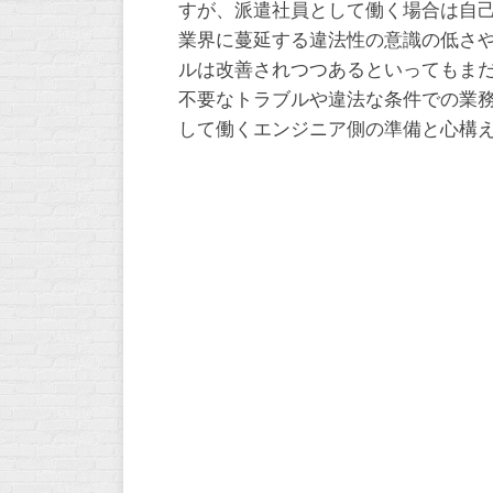
すが、派遣社員として働く場合は自
業界に蔓延する違法性の意識の低さ
ルは改善されつつあるといってもま
不要なトラブルや違法な条件での業
して働くエンジニア側の準備と心構