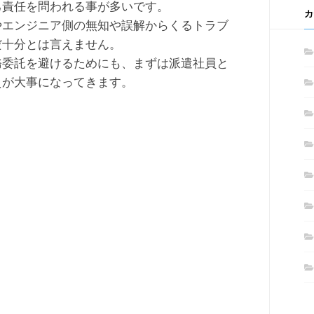
己責任を問われる事が多いです。
カ
やエンジニア側の無知や誤解からくるトラブ
だ十分とは言えません。
務委託を避けるためにも、まずは派遣社員と
えが大事になってきます。