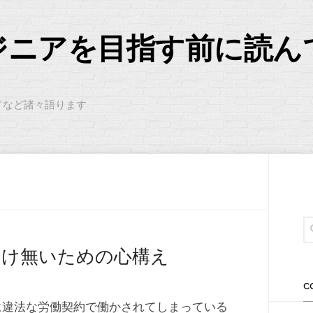
ジニアを目指す前に読ん
ドなど諸々語ります
受け無いための心構え
C
に違法な労働契約で働かされてしまっている